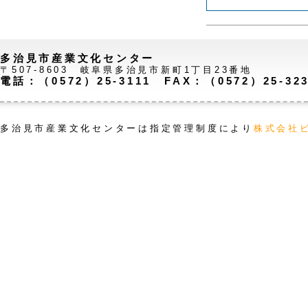
多治見市産業文化センター
〒507-8603 岐阜県多治見市新町1丁目23番地
電話：（0572）25-3111 FAX：（0572）25-32
多治見市産業文化センターは指定管理制度により
株式会社