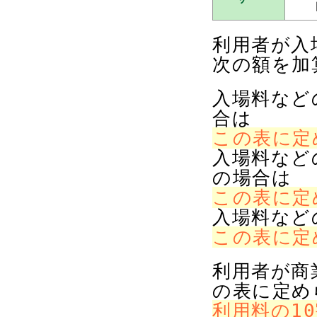
利用者が入
次の額を加
入場料など
合は
この表に定
入場料などの
の場合は
この表に定
入場料など
この表に定
利用者が商
の表に定め
利用料の1